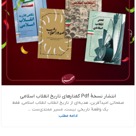
انتشار نسخۀ Pdf گفتارهای تاریخ انقلاب اسلامی
صفحاتی امیدآفرین، هدیه‌ای از تاریخ انقلاب انقلاب اسلامی، فقط
یک واقعۀ تاریخی نیست، مسیر ممتدی‌ست ...
ادامه مطلب