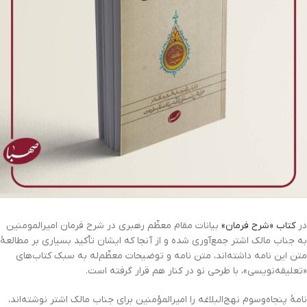
در
کتاب «شرح فرمان»
بیانات مقام معظّم رهبری در شرح فرمان امیرالمومنین
به جناب مالک اشتر جمع‌آ‌وری شده و از آنجا که ایشان تأکید بسیاری بر مطالعۀ
متن این نامه داشته‌اند، متن نامه و توضیحات معظّم‌له به سبک کتاب‌های
«تعلیقه‌نویسی»، با طرحی نو در کنار هم قرار گرفته است.
نامۀ پنجاه‌و‌سوم نهج‌البلاغه را امیرالمؤمنین برای جناب مالک اشتر نوشته‌اند،