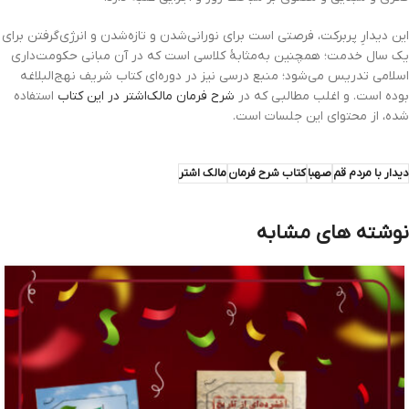
این دیدارِ پربرکت، فرصتی است برای نورانی‌شدن و تازه‌شدن و انرژی‌گرفتن برای
یک سال خدمت؛ همچنین به‌مثابۀ کلاسی است که در آن مبانی حکومت‌داری
اسلامی تدریس می‌شود؛ منبع درسی نیز در دوره‌ای کتاب شریف نهج‌البلاغه
بوده است. و اغلب مطالبی که در
شرح فرمان مالک‌اشتر در این کتاب
استفاده
شده، از محتوای این جلسات است.
دیدار با مردم قم
صهبا
کتاب شرح فرمان
مالک اشتر
نوشته های مشابه