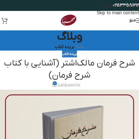
02533551212
Skip to navigation
Skip to main content
منو
وبلاگ
خانه
/
بریده کتاب
بریده کتاب
شرح فرمان مالک‌اشتر (آشنایی با کتاب
شرح فرمان)
0
sahbawrite