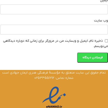
*
ایمیل
وب‌ سایت
ذخیره نام، ایمیل و وبسایت من در مرورگر برای زمانی که دوباره دیدگاهی
می‌نویسم.
تمام حقوق این سایت متعلق به مؤسسۀ فرهنگی هنری ایمان جهادی است
شماره تماس: 02533551212