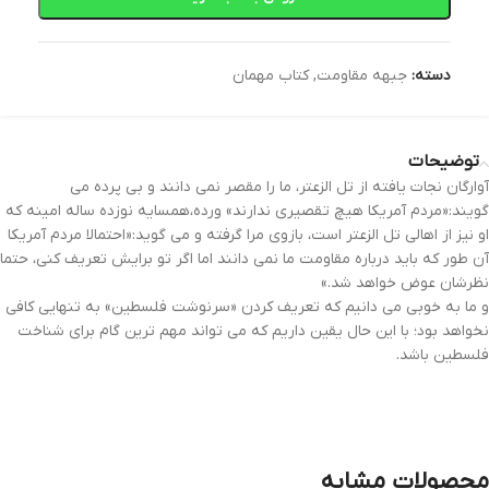
دسته:
جبهه مقاومت
,
کتاب مهمان
توضیحات
آوارگان نجات یافته از تل الزعتر، ما را مقصر نمی دانند و بی پرده می
گویند:«مردم آمریکا هیچ تقصیری ندارند» ورده،همسایه نوزده ساله امینه که
او نیز از اهالی تل الزعتر است، بازوی مرا گرفته و می گوید:«احتمالا مردم آمریکا
آن طور که باید درباره مقاومت ما نمی دانند اما اگر تو برایش تعریف کنی، حتما
نظرشان عوض خواهد شد.»
و ما به خوبی می دانیم که تعریف کردن «سرنوشت فلسطین» به تنهایی کافی
نخواهد بود؛ با این حال یقین داریم که می تواند مهم ترین گام برای شناخت
فلسطین باشد.
محصولات مشابه