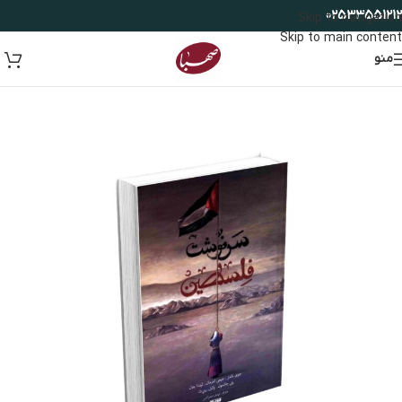
02533551212
Skip to navigation
Skip to main content
منو