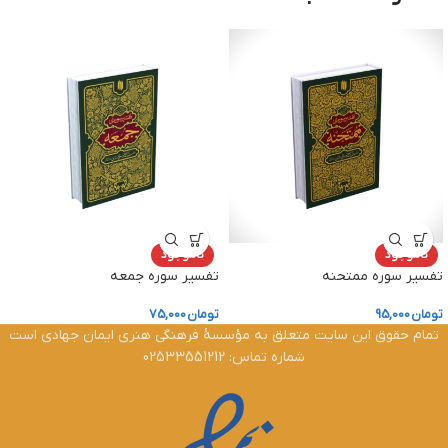
ناموجود
ناموجود
تفسیر سوره ممتحنه
تفسیر سوره جمعه
تومان
95,000
تومان
75,000
تمام حقوق این سایت متعلق به مؤسسۀ فرهنگی هنری ایمان جهادی است
شماره تماس: 02533551212