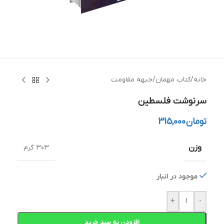
خانه
/
کتاب مهمان
/
جبهه مقاومت
سرنوشت فلسطین
تومان
315,000
وزن
303 گرم
موجود در انبار
+
-
افزودن به سبد خرید