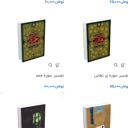
ومان
75,000
تومان
60,000
فسیر سوره ی تغابن
تفسیر سوره حمد
ومان
115,000
تومان
100,000