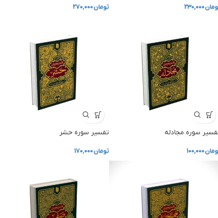
ومان
230,000
تومان
270,000
فسیر سوره مجادله
تفسیر سوره حشر
ومان
100,000
تومان
170,000