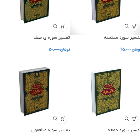
فسیر سوره ممتحنه
تفسیر سوره ی صف
ومان
95,000
تومان
50,000
فسیر سوره جمعه
تفسیر سوره منافقون