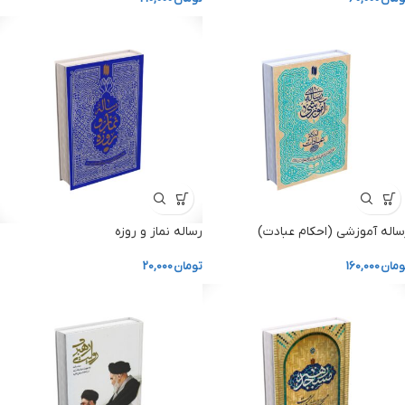
ساله آموزشی (احکام عبادت)
رساله نماز و روزه
ومان
160,000
تومان
20,000