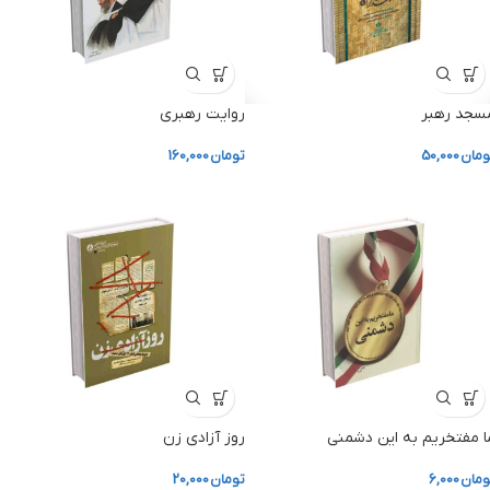
سجد رهبر
روایت رهبری
ومان
50,000
تومان
160,000
ا مفتخریم به این دشمنی
روز آزادی زن
ومان
6,000
تومان
20,000