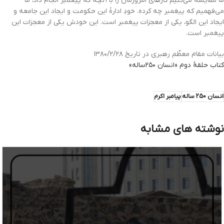
ما مقایسه می‌کنیم کارهای امروزمان را با آنچه که پیغمبر انجام داد، ما
می‌فهمیم که پیغمبر چه کرده. خودِ ادارۀ این حکومت و ایجاد این جامعه و
ایجاد این الگو، یکی از معجزات پیغمبر است. این خودش یکی از معجزات این
پیغمبر است.
بیانات مقام معظّم رهبری در تاریخ ۱۳۸۰/۲/۲۸
کتاب حلقۀ دوم «انسان ۲۵۰ساله»
انسان 250 ساله
پیامبر اکرم
نوشته های مشابه