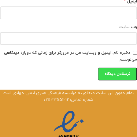
*
ایمیل
وب‌ سایت
ذخیره نام، ایمیل و وبسایت من در مرورگر برای زمانی که دوباره دیدگاهی
می‌نویسم.
تمام حقوق این سایت متعلق به مؤسسۀ فرهنگی هنری ایمان جهادی است
شماره تماس: 02533551212