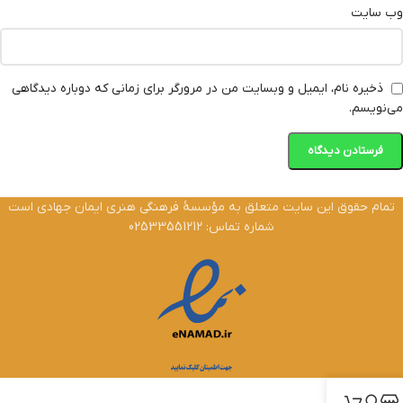
وب‌ سایت
ذخیره نام، ایمیل و وبسایت من در مرورگر برای زمانی که دوباره دیدگاهی
می‌نویسم.
تمام حقوق این سایت متعلق به مؤسسۀ فرهنگی هنری ایمان جهادی است
شماره تماس: 02533551212