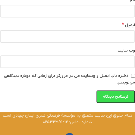
*
ایمیل
وب‌ سایت
ذخیره نام، ایمیل و وبسایت من در مرورگر برای زمانی که دوباره دیدگاهی
می‌نویسم.
تمام حقوق این سایت متعلق به مؤسسۀ فرهنگی هنری ایمان جهادی است
شماره تماس: 02533551212