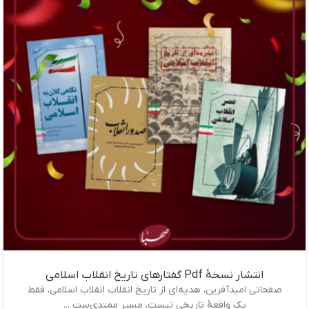
انتشار نسخۀ Pdf گفتارهای تاریخ انقلاب اسلامی
صفحاتی امیدآفرین، هدیه‌ای از تاریخ انقلاب انقلاب اسلامی، فقط
یک واقعۀ تاریخی نیست، مسیر ممتدی‌ست ...