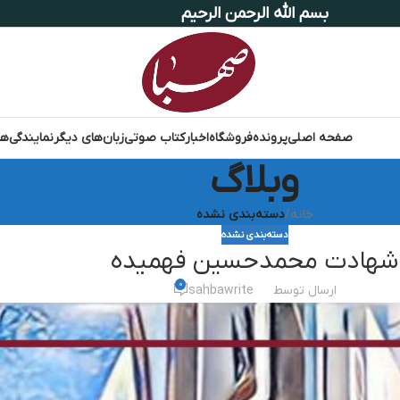
بسم الله الرحمن الرحیم
صفحه اصلی
پرونده
فروشگاه
اخبار
کتاب صوتی
زبان‌های دیگر
نمایندگی‌ها
وبلاگ
خانه
/
دسته‌بندی نشده
دسته‌بندی نشده
شهادت محمدحسین فهمیده
0
ارسال توسط
sahbawrite