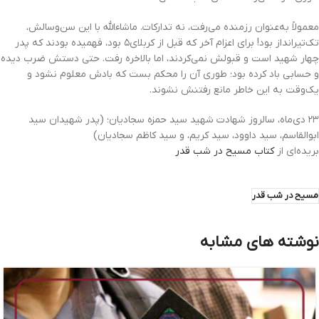
معمولاً به‌عنوان رزمنده می‌رفت، نه تدارکات. ماشاءالله با این سن‌وسالش،
تک‌تیرانداز بود! برای اعزام آخر که قبل از کربلای۵ بود، فهمیده بودند که پدر
چهار شهید است و قبولش نمی‌کردند، اما بالاخره رفت. حتی دستش ضرب دیده
و حسابی باد کرده بود؛ طوری آن را محکم بست که بادش معلوم نشود و
یک‌وقت به این ‌خاطر مانع رفتنش نشوند.
۲۳ دی‌ماه، سالروز شهادت شهید سید حمزه سجادیان؛ (پدر شهیدان سید
ابوالقاسم، سید داوود، سید کریم، و سید کاظم سجادیان)
بریده‌ای از
کتاب مسیح در شب قدر
مسیح در شب قدر
نوشته های مشابه