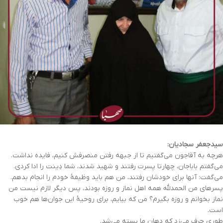
سیدجعفر سجادیان:
هرچه به آقاجون می‌گفتیم تا از جبهه رفتن منصرفش کنیم، فایده نداشت.
می‌گفتم باباجان، چهارتا پسرت رفتند و شهید شدند، شما دِینت را ادا کردی.
می‌گفت: آنها برای خودشان رفتند، من هم باید وظیفۀ خودم را انجام بدهم.
پسرهای من الحمدلله همه اهل نماز و روزه بودند، پس دیگر لازم نیست من
نماز بخوانم و روزه بگیرم؟ من که بیایم، برای روحیۀ این جوان‌ها هم خوب
است.
طوری حرف می‌زد که دهان ما بسته می‌شد.