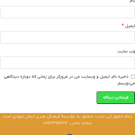
*
نام
*
ایمیل
وب‌ سایت
ذخیره نام، ایمیل و وبسایت من در مرورگر برای زمانی که دوباره دیدگاهی
می‌نویسم.
تمام حقوق این سایت متعلق به مؤسسۀ فرهنگی هنری ایمان جهادی است
شماره تماس: 02533551212