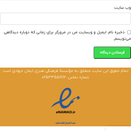
وب‌ سایت
ذخیره نام، ایمیل و وبسایت من در مرورگر برای زمانی که دوباره دیدگاهی
می‌نویسم.
تمام حقوق این سایت متعلق به مؤسسۀ فرهنگی هنری ایمان جهادی است
شماره تماس: 02533551212