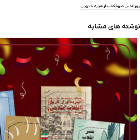
روز قدس
صهبا
کتاب از هراره تا تهران
نوشته های مشابه