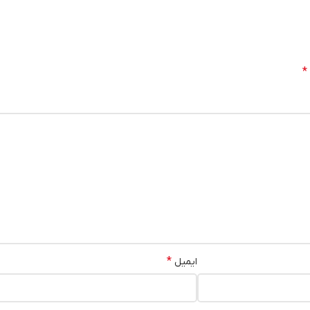
*
*
ایمیل