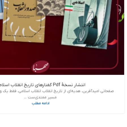
انتشار نسخۀ Pdf گفتارهای تاریخ انقلاب اسلامی
صفحاتی امیدآفرین، هدیه‌ای از تاریخ انقلاب انقلاب اسلامی، فقط یک 
مسیر ممتدی‌ست ...
ادامه مطلب