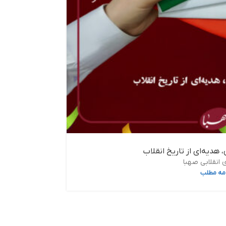
هدیه‌ای از تاریخ انقلاب
 انقلابی صهبا
امه مطلب