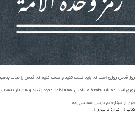
روز قدس روزى است که باید همت کنید و همت کنیم که قدس را نجات بدهیم
روزى است که باید جامعۀ مسلمین‏، همه اظهار وجود بکنند و هشـدار بدهند به 
طرح از سرکارخانم نازنین اسماعیل‌زاده
کتاب «از هراره تا تهران»