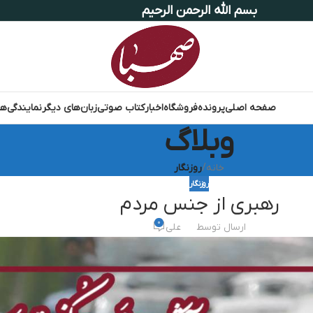
بسم الله الرحمن الرحیم
صفحه اصلی
پرونده
فروشگاه
اخبار
کتاب صوتی
زبان‌های دیگر
نمایندگی‌ها
وبلاگ
خانه
/
روزنگار
روزنگار
رهبری از جنس مردم
0
ارسال توسط
علی