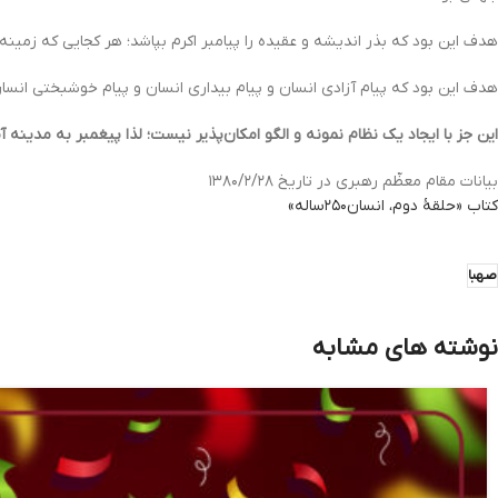
هدف این بود که بذر اندیشه و عقیده را پیامبر اکرم بپاشد؛ هر کجایی که زمینه
هدف این بود که پیام آزادی انسان و پیام بیداری انسان و پیام خوشبختی انسا
این جز با ایجاد یک نظام نمونه و الگو امکان‌پذیر نیست؛ لذا پیغمبر به مدینه آم
بیانات مقام معظّم رهبری در تاریخ ۱۳۸۰/۲/۲۸
کتاب «حلقۀ دوم، انسان۲۵۰ساله»
صهبا
نوشته های مشابه