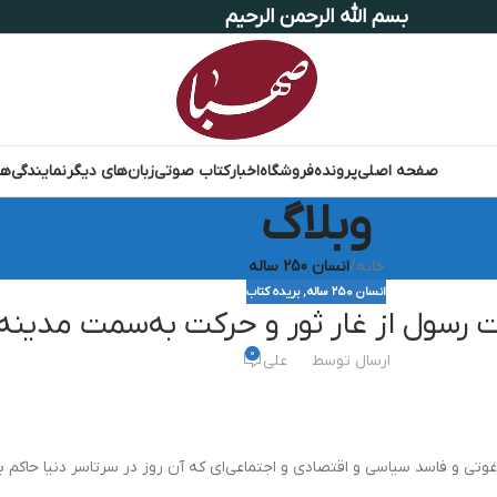
بسم الله الرحمن الرحیم
صفحه اصلی
پرونده
فروشگاه
اخبار
کتاب صوتی
زبان‌های دیگر
نمایندگی‌ها
وبلاگ
خانه
/
انسان 250 ساله
انسان 250 ساله
,
بریده کتاب
رسول از غار ثور و حرکت به‌سمت مدینه
0
ارسال توسط
علی
تی و فاسد سیاسی و اقتصادی و اجتماعی‌ای که آن روز در سرتاسر دنیا حاکم بو