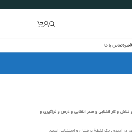
آصره
تماس با ما
و تلاش و کار انقلابی و صبر انقلابی و درس و فراگیری و
چه در آینده ـ یک نقطۀ درخشان و استثنایی است.