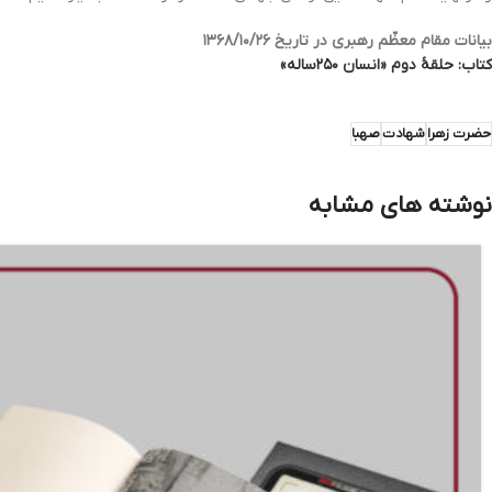
بیانات مقام معظّم رهبری در تاریخ ۱۳۶۸/۱۰/۲۶
کتاب: حلقۀ دوم «انسان ۲۵۰ساله»
حضرت زهرا
شهادت
صهبا
نوشته های مشابه