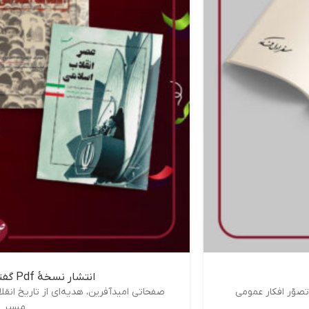
انتشار نسخۀ Pdf گفتارهای تاریخ انقلاب اسلامی
صوّر افکار عمومی
صفحاتی امیدآفرین، هدیه‌ای از تاریخ انق
مسیر م