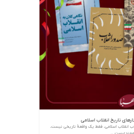
لاب انقلاب اسلامی، فقط یک واقعۀ تاریخی نیست،
متدی‌ست ...