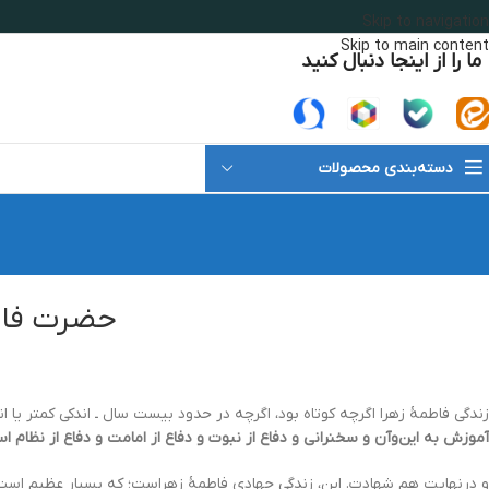
Skip to navigation
Skip to main content
ما را از اینجا دنبال کنید
دسته‌بندی محصولات
حضرت فاطمه
زندگی فاطمۀ زهرا اگرچه کوتاه بود، اگرچه در حدود بیست سال ـ اندکی کمتر یا ان
آموزش به این‌وآن و سخنرانی و دفاع از نبوت و دفاع از امامت و دفاع از نظام ا
و درنهایت هم شهادت. این، زندگی جهادی فاطمۀ زهراست؛ که بسیار عظیم است و 