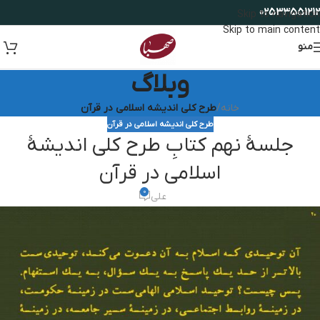
02533551212
Skip to navigation
Skip to main content
منو
وبلاگ
خانه
/
طرح کلی اندیشه اسلامی در قرآن
طرح کلی اندیشه اسلامی در قرآن
جلسۀ نهم کتابِ طرح کلی اندیشۀ
اسلامی در قرآن
0
علی