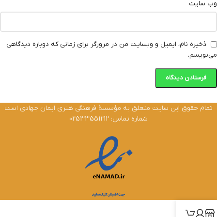
وب‌ سایت
ذخیره نام، ایمیل و وبسایت من در مرورگر برای زمانی که دوباره دیدگاهی
می‌نویسم.
تمام حقوق این سایت متعلق به مؤسسۀ فرهنگی هنری ایمان جهادی است
شماره تماس: 02533551212