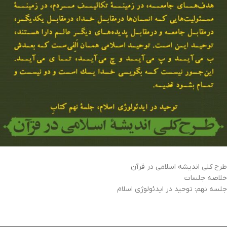
طرح کلی اندیشه اسلامی در قرآن
خلاصه جلسات
جلسه نهم: توحید در ایدئولوژی اسلام