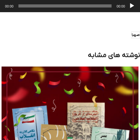
خش‌کننده
00:00
00:00
وت
صهبا
نوشته های مشابه