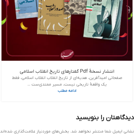
انتشار نسخۀ Pdf گفتارهای تاریخ انقلاب اسلامی
صفحاتی امیدآفرین، هدیه‌ای از تاریخ انقلاب انقلاب اسلامی، فقط
یک واقعۀ تاریخی نیست، مسیر ممتدی‌ست ...
ادامه مطلب
دیدگاهتان را بنویسید
نشانی ایمیل شما منتشر نخواهد شد.
بخش‌های موردنیاز علامت‌گذاری شده‌اند