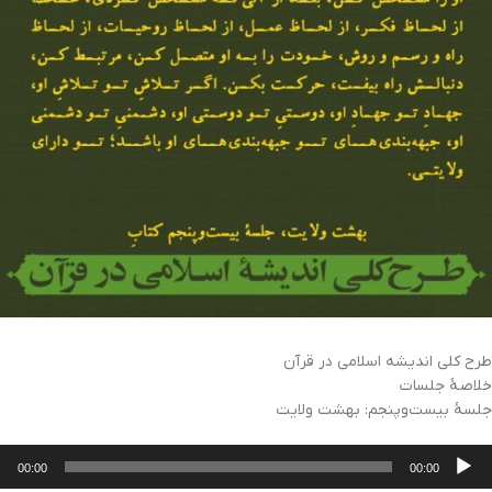
طرح کلی اندیشه اسلامی در قرآن
خلاصهٔ جلسات
جلسهٔ بیست‌و‌پنجم: بهشت ولایت
خش‌کننده
00:00
00:00
وت