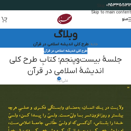
02533551212
Skip to navigation
Skip to main content
منو
وبلاگ
خانه
/
طرح کلی اندیشه اسلامی در قرآن
طرح کلی اندیشه اسلامی در قرآن
جلسۀ بیست‌وپنجم؛ کتابِ طرح کلی
اندیشۀ اسلامی در قرآن
0
علی