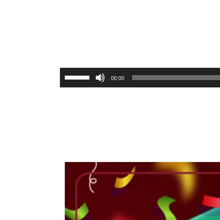
برای
00:00
افزایش
یا
کاهش
صدا
از
کلیدهای
بالا
و
پایین
استفاده
کنید.