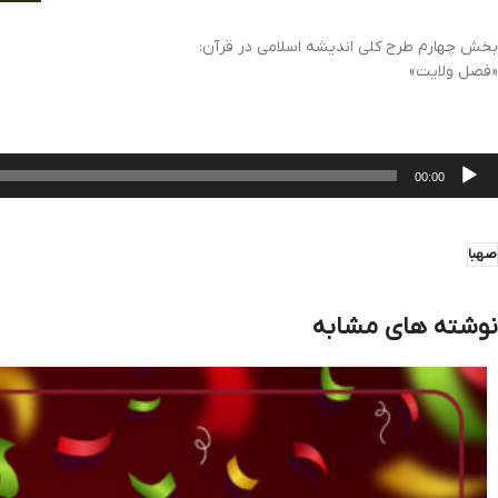
بخش چهارم طرح کلی اندیشه اسلامی در قرآن:
«فصل ولایت»
خش‌کننده
00:00
وت
صهبا
نوشته های مشابه