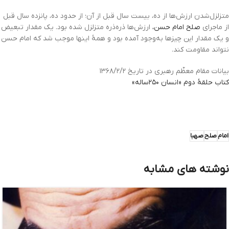
متزلزل‌شدن ارزش‌ها از ده، بیست سال قبل از آن؛ از حدود ده، پانزده سال قبل
از ماجرای
صلح امام حسن،
ارزش‌ها ذره‌ذره متزلزل شده بود. یک مقدار تبعیض
و یک مقدار این چیز‌ها به‌وجود آمده بود و همۀ اینها موجب شد که امام حسن
نتواند مقاومت کند.
بیانات مقام معظّم رهبری در تاریخ ۱۳۶۸/۲/۲
کتاب حلقۀ دوم «انسان ۲۵۰ساله»
امام
صلح
صهبا
نوشته های مشابه