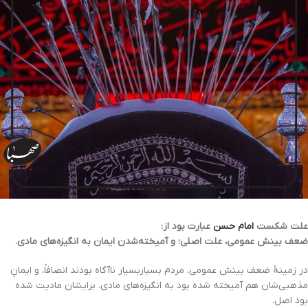
علت شکست
امام حسن
عبارت بود از:
ضعف بینش عمومی، علت اصلی؛ و آمیخته‌شدن ایمان به انگیزه‌های مادی.
در زمینۀ ضعف بینش عمومی، مردم بسیاربسیار ناآگاه بودند انصافاً، و ایمانِ
مذهبی‌شان هم آمیخته شده بود به انگیزه‌های مادی. برایشان مادیت شده
بود اصل.