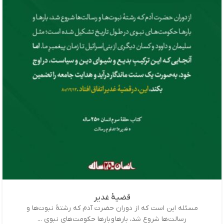
قضیۀ غدیر
مسئله این است که از دوران حضرت آدم که رشتۀ نبوت‌ها و
رسالت‌ها شروع شد، بارها و بارها حکومت‌های نبوی ...