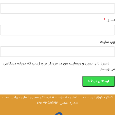
*
ایمیل
وب‌ سایت
ذخیره نام، ایمیل و وبسایت من در مرورگر برای زمانی که دوباره دیدگاهی
می‌نویسم.
تمام حقوق این سایت متعلق به مؤسسۀ فرهنگی هنری ایمان جهادی است
شماره تماس: 02533551212