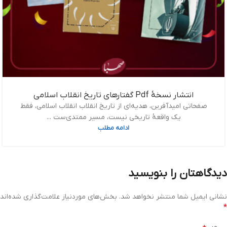
انتشار نسخۀ Pdf گفتارهای تاریخ انقلاب اسلامی
صفحاتی امیدآفرین، هدیه‌ای از تاریخ انقلاب انقلاب اسلامی، فقط
یک واقعۀ تاریخی نیست، مسیر ممتدی‌ست ...
ادامه مطلب
دیدگاهتان را بنویسید
نشانی ایمیل شما منتشر نخواهد شد.
بخش‌های موردنیاز علامت‌گذاری شده‌اند
*