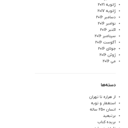
ژانویه 2021
ژانویه 2017
دسامبر 2016
نوامبر 2016
اکتبر 2016
سپتامبر 2016
آگوست 2016
جولای 2016
ژوئن 2016
می 2016
دسته‌ها
از هراره تا تهران
استغفار و توبه
انسان 250 ساله
برتبعید
بریده کتاب