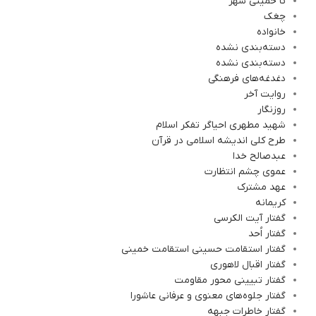
تا خمینی شهر
چغک
خانواده
دسته‌بندی نشده
دسته‌بندی نشده
دغدغه‌های فرهنگی
روایت آخر
روزنگار
شهید مطهری احیاگر تفکر اسلام
طرح کلی اندیشه اسلامی در قرآن
عبدصالح خدا
عموی چشم انتظارت
عهد مشترک
کریمانه
گفتار آیت الکرسی
گفتار اُحد
گفتار استقامت حسینی استقامت خمینی
گفتار اقبال لاهوری
گفتار تبیینی محور مقاومت
گفتار جلوه‌های معنوی و عرفانی عاشورا
گفتار خاطرات جبهه