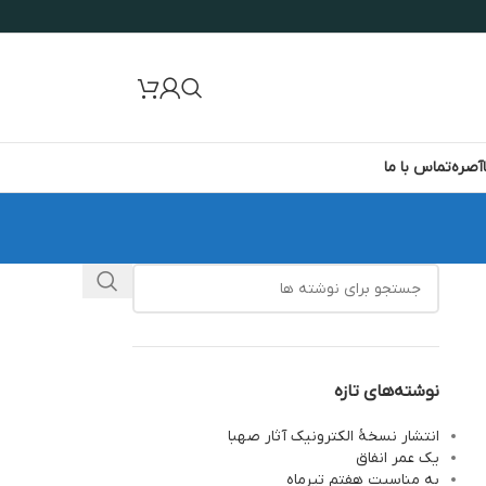
آصره
تماس با ما
نوشته‌های تازه
انتشار نسخۀ الکترونیک آثار صهبا
یک عمر انفاق
به مناسبت هفتم تیرماه