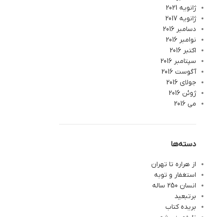
ژانویه 2021
ژانویه 2017
دسامبر 2016
نوامبر 2016
اکتبر 2016
سپتامبر 2016
آگوست 2016
جولای 2016
ژوئن 2016
می 2016
دسته‌ها
از هراره تا تهران
استغفار و توبه
انسان 250 ساله
برتبعید
بریده کتاب