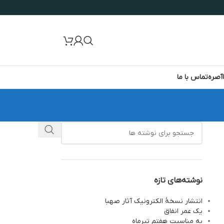
آصره
تماس با ما
نوشته‌های تازه
انتشار نسخۀ الکترونیک آثار صهبا
یک عمر انفاق
به مناسبت هفتم تیرماه