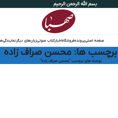
بسم الله الرحمن الرحیم
صفحه اصلی
پرونده
فروشگاه
اخبار
کتاب صوتی
زبان‌های دیگر
نمایندگی‌ها
 برچسب ها: محسن صراف زاده
خانه
/
نوشته های برچسب "محسن صراف زاده"