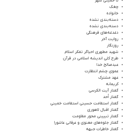
تا خمینی شهر
چغک
خانواده
دسته‌بندی نشده
دسته‌بندی نشده
دغدغه‌های فرهنگی
روایت آخر
روزنگار
شهید مطهری احیاگر تفکر اسلام
طرح کلی اندیشه اسلامی در قرآن
عبدصالح خدا
عموی چشم انتظارت
عهد مشترک
کریمانه
گفتار آیت الکرسی
گفتار اُحد
گفتار استقامت حسینی استقامت خمینی
گفتار اقبال لاهوری
گفتار تبیینی محور مقاومت
گفتار جلوه‌های معنوی و عرفانی عاشورا
گفتار خاطرات جبهه