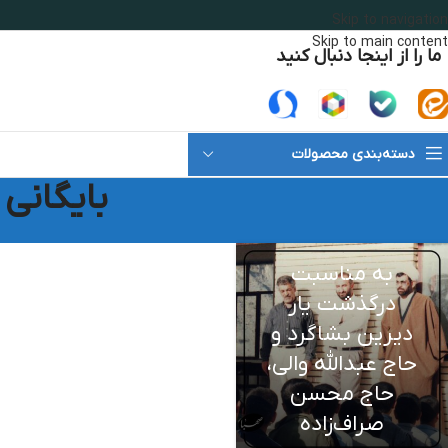
Skip to navigation
Skip to main content
ما را از اینجا دنبال کنید
دسته‌بندی محصولات
بایگانی
به مناسبت
درگذشت یار
دیرین بشاگرد و
حاج عبدالله والی،
حاج محسن
صراف‌زاده