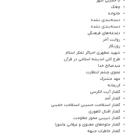
تا خمینی شهر
چغک
خانواده
دسته‌بندی نشده
دسته‌بندی نشده
دغدغه‌های فرهنگی
روایت آخر
روزنگار
شهید مطهری احیاگر تفکر اسلام
طرح کلی اندیشه اسلامی در قرآن
عبدصالح خدا
عموی چشم انتظارت
عهد مشترک
کریمانه
گفتار آیت الکرسی
گفتار اُحد
گفتار استقامت حسینی استقامت خمینی
گفتار اقبال لاهوری
گفتار تبیینی محور مقاومت
گفتار جلوه‌های معنوی و عرفانی عاشورا
گفتار خاطرات جبهه