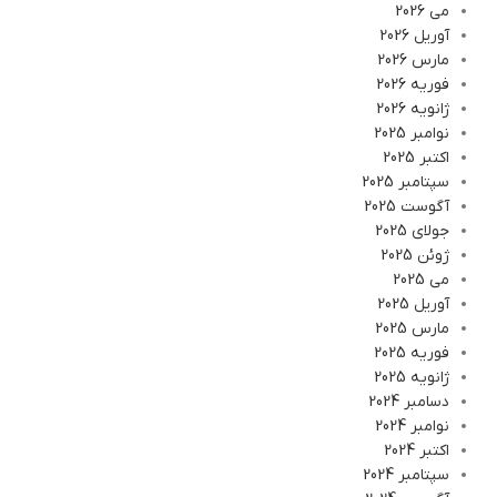
می 2026
آوریل 2026
مارس 2026
فوریه 2026
ژانویه 2026
نوامبر 2025
اکتبر 2025
سپتامبر 2025
آگوست 2025
جولای 2025
ژوئن 2025
می 2025
آوریل 2025
مارس 2025
فوریه 2025
ژانویه 2025
دسامبر 2024
نوامبر 2024
اکتبر 2024
سپتامبر 2024