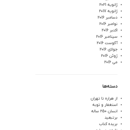
ژانویه 2021
ژانویه 2017
دسامبر 2016
نوامبر 2016
اکتبر 2016
سپتامبر 2016
آگوست 2016
جولای 2016
ژوئن 2016
می 2016
دسته‌ها
از هراره تا تهران
استغفار و توبه
انسان 250 ساله
برتبعید
بریده کتاب