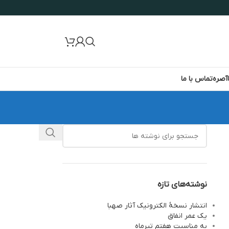
آصره
تماس با ما
نوشته‌های تازه
انتشار نسخۀ الکترونیک آثار صهبا
یک عمر انفاق
به مناسبت هفتم تیرماه