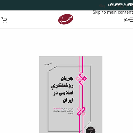
02533551212
Skip to navigation
Skip to main content
منو