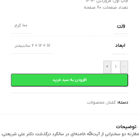
چاپ اول: فروردین 1393
تعداد صفحات: 80 صفحه
وزن
100 گرم
ابعاد
17 × 12 × 2 سانتیمتر
+
-
افزودن به سبد خرید
دسته:
گفتار
,
محصولات
توضیحات
مقارنه دو سخنرانی از آيت‌الله خامنه‌ای در سالگرد درگذشت دکتر علي شريعتی،