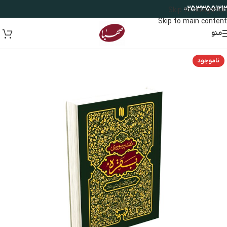
02533551212
Skip to navigation
Skip to main content
منو
ناموجود