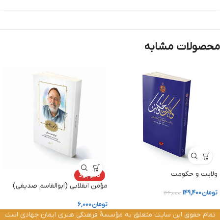
محصولات مشابه
ولایت و حکومت
ناموجود
مؤمن انقلابی (ابوالقاسم صدیقی)
تومان
149,400
166,000
تومان
6,000
تمام حقوق این سایت متعلق به مؤسسۀ فرهنگی هنری ایمان جهادی است