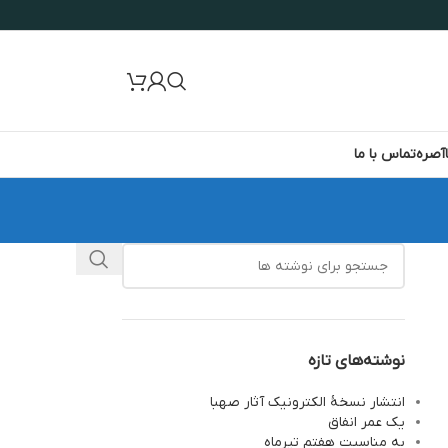
آصره
تماس با ما
نوشته‌های تازه
انتشار نسخۀ الکترونیک آثار صهبا
یک عمر انفاق
به مناسبت هفتم تیرماه