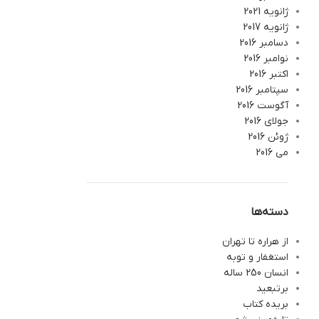
ژانویه 2021
ژانویه 2017
دسامبر 2016
نوامبر 2016
اکتبر 2016
سپتامبر 2016
آگوست 2016
جولای 2016
ژوئن 2016
می 2016
دسته‌ها
از هراره تا تهران
استغفار و توبه
انسان 250 ساله
برتبعید
بریده کتاب