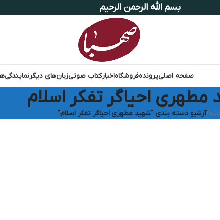
بسم الله الرحمن الرحیم
صفحه اصلی
پرونده
فروشگاه
اخبار
کتاب صوتی
زبان‌های دیگر
نمایندگی‌ها
مطهری احیاگر تفکر اسلام
انه
/
آرشیو دسته بندی "شهید مطهری احیاگر تفکر اسلام"