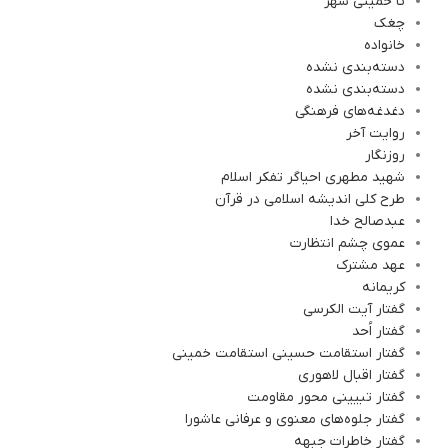
تا خمینی شهر
چغک
خانواده
دسته‌بندی نشده
دسته‌بندی نشده
دغدغه‌های فرهنگی
روایت آخر
روزنگار
شهید مطهری احیاگر تفکر اسلام
طرح کلی اندیشه اسلامی در قرآن
عبدصالح خدا
عموی چشم انتظارت
عهد مشترک
کریمانه
گفتار آیت الکرسی
گفتار اُحد
گفتار استقامت حسینی استقامت خمینی
گفتار اقبال لاهوری
گفتار تبیینی محور مقاومت
گفتار جلوه‌های معنوی و عرفانی عاشورا
گفتار خاطرات جبهه